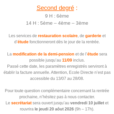
Second degré
:
9 H : 6ème
14 H : 5ème – 4ème – 3ème
Les services de
restauration scolaire
, de
garderie
et
d’
étude
fonctionneront dès le jour de la rentrée.
La
modification de la demi-pension
et de l’
étude
sera
possible jusqu’au
11/09
inclus.
Passé cette date, les paramètres enregistrés serviront à
établir la facture annuelle. Attention, Ecole Directe n’est pas
accessible du 13/07 au 28/08.
Pour toute question complémentaire concernant la rentrée
prochaine, n’hésitez pas à
nous contacter.
Le
secrétariat
sera ouvert jusqu’au
vendredi 10 juillet
e
t
rouvrira
le jeudi 20 aôut 2026
(9h – 17h).