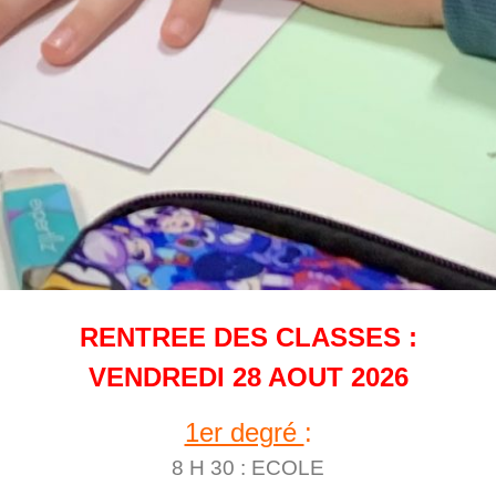
RENTREE DES CLASSES :
VENDREDI 28 AOUT 2026
1er degré
:
8 H 30 : ECOLE