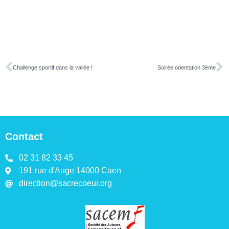
Challenge sportif dans la vallée !
Soirée orientation 3ème
Contact
02 31 82 33 45
191 rue d'Auge 14000 Caen
direction@sacrecoeur.org