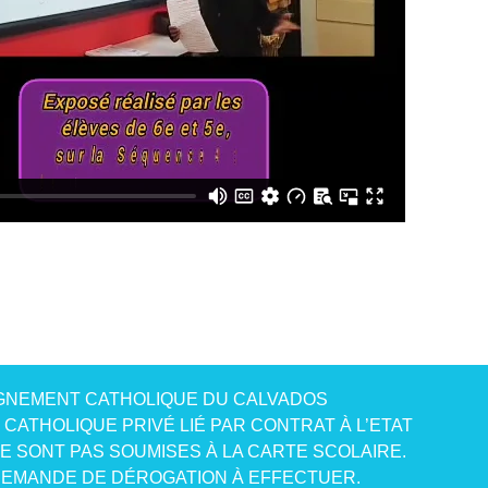
GNEMENT CATHOLIQUE DU CALVADOS
CATHOLIQUE PRIVÉ LIÉ PAR CONTRAT À L’ETAT
NE SONT PAS SOUMISES À LA CARTE SCOLAIRE.
EMANDE DE DÉROGATION À EFFECTUER.