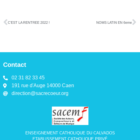
C’EST LA RENTREE 2022 !
NOMS LATIN EN 6eme
Contact
02 31 82 33 45
191 rue d'Auge 14000 Caen
direction@sacrecoeur.org
ENSEIGNEMENT CATHOLIQUE DU CALVADOS
ETABLISSEMENT CATHOLIQUE PRIVÉ