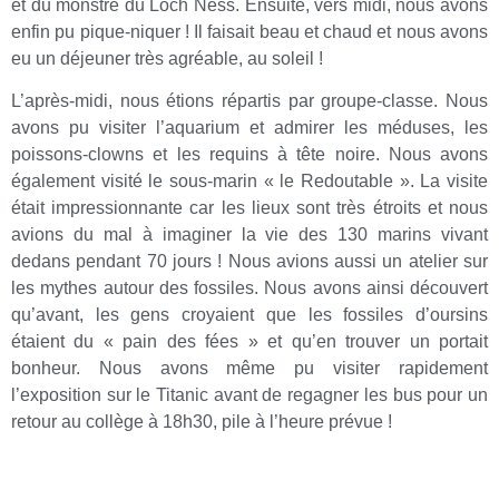
et du monstre du Loch Ness. Ensuite, vers midi, nous avons
enfin pu pique-niquer ! Il faisait beau et chaud et nous avons
eu un déjeuner très agréable, au soleil !
L’après-midi, nous étions répartis par groupe-classe. Nous
avons pu visiter l’aquarium et admirer les méduses, les
poissons-clowns et les requins à tête noire. Nous avons
également visité le sous-marin « le Redoutable ». La visite
était impressionnante car les lieux sont très étroits et nous
avions du mal à imaginer la vie des 130 marins vivant
dedans pendant 70 jours ! Nous avions aussi un atelier sur
les mythes autour des fossiles. Nous avons ainsi découvert
qu’avant, les gens croyaient que les fossiles d’oursins
étaient du « pain des fées » et qu’en trouver un portait
bonheur. Nous avons même pu visiter rapidement
l’exposition sur le Titanic avant de regagner les bus pour un
retour au collège à 18h30, pile à l’heure prévue !