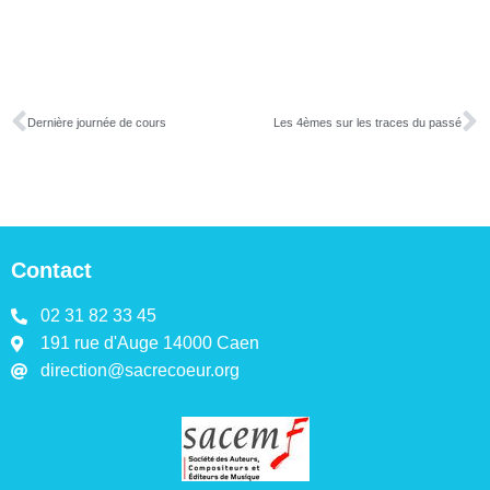
Dernière journée de cours
Les 4èmes sur les traces du passé
Contact
02 31 82 33 45
191 rue d'Auge 14000 Caen
direction@sacrecoeur.org