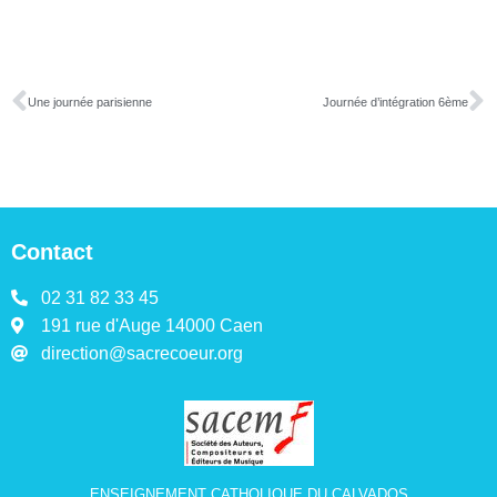
Une journée parisienne
Journée d’intégration 6ème
Contact
02 31 82 33 45
191 rue d'Auge 14000 Caen
direction@sacrecoeur.org
ENSEIGNEMENT CATHOLIQUE DU CALVADOS