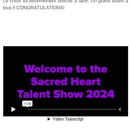
Le choix fut extrêmement difficile à faire. Un grand bravo à
tous !! CONGRATULATIONS!