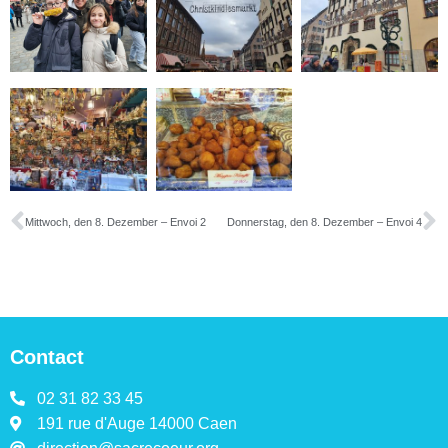
Mittwoch, den 8. Dezember – Envoi 2
Donnerstag, den 8. Dezember – Envoi 4
Contact
02 31 82 33 45
191 rue d'Auge 14000 Caen