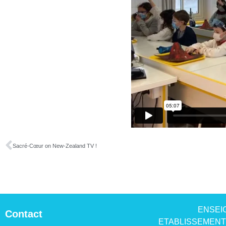
Sacré-Cœur on New-Zealand TV !
ENSEI
Contact
ETABLISSEMENT 