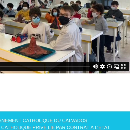
GNEMENT CATHOLIQUE DU CALVADOS
CATHOLIQUE PRIVÉ LIÉ PAR CONTRAT À L’ETAT