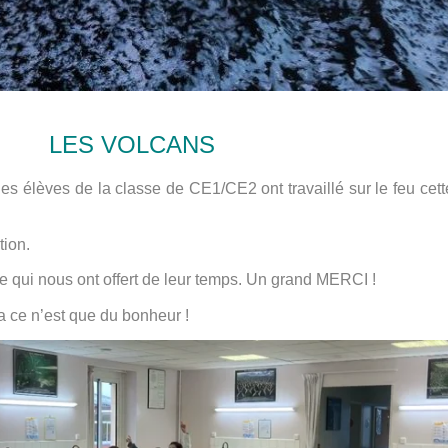
LES VOLCANS
es élèves de la classe de CE1/CE2 ont travaillé sur le feu cette
tion.
ge qui nous ont offert de leur temps. Un grand MERCI !
ça ce n’est que du bonheur !