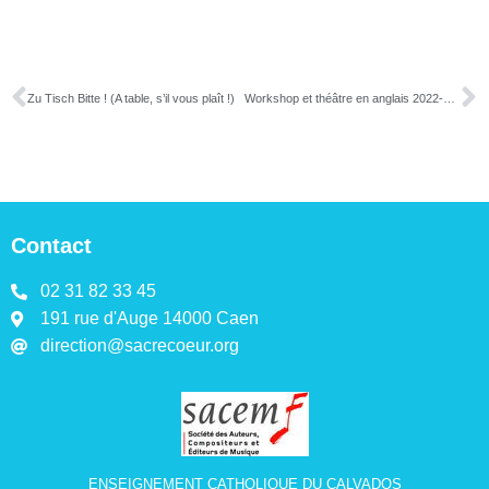
Zu Tisch Bitte ! (A table, s’il vous plaît !)
Workshop et théâtre en anglais 2022-2023
Contact
02 31 82 33 45
191 rue d'Auge 14000 Caen
direction@sacrecoeur.org
ENSEIGNEMENT CATHOLIQUE DU CALVADOS