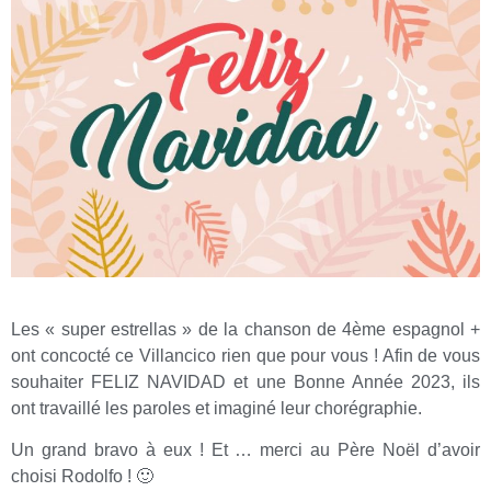
Les « super estrellas » de la chanson de 4ème espagnol +
ont concocté ce Villancico rien que pour vous ! Afin de vous
souhaiter FELIZ NAVIDAD et une Bonne Année 2023, ils
ont travaillé les paroles et imaginé leur chorégraphie.
Un grand bravo à eux ! Et … merci au Père Noël d’avoir
choisi Rodolfo ! 🙂