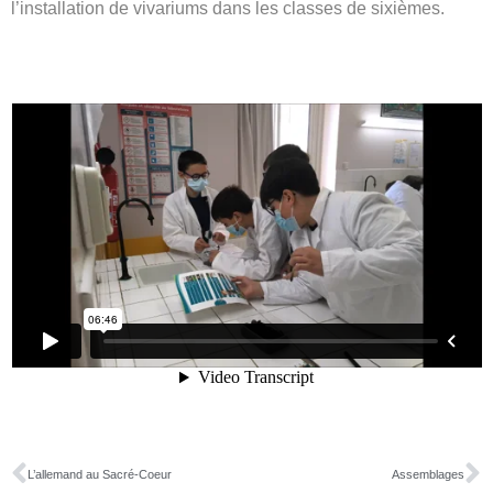
l’installation de vivariums dans les classes de sixièmes.
L’allemand au Sacré-Coeur
Assemblages