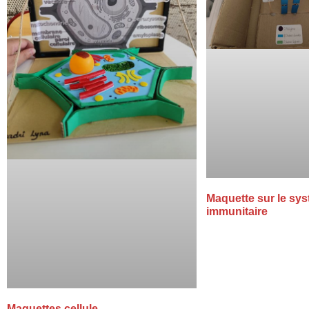
Maquette sur le sy
immunitaire
Maquettes cellule