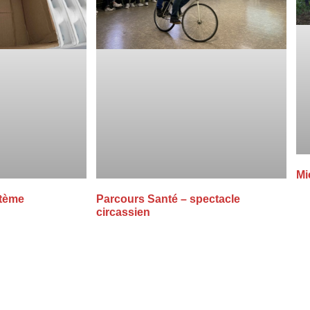
Mi
stème
Parcours Santé – spectacle
circassien