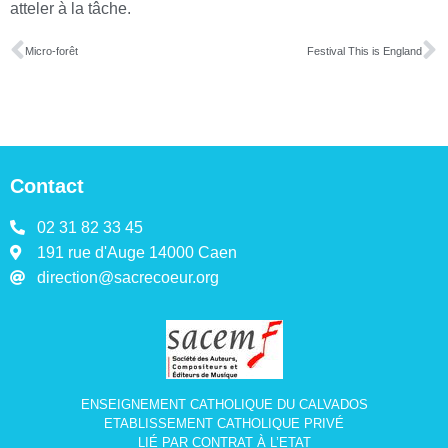
atteler à la tâche.
Micro-forêt
Festival This is England
Contact
02 31 82 33 45
191 rue d'Auge 14000 Caen
direction@sacrecoeur.org
ENSEIGNEMENT CATHOLIQUE DU CALVADOS
ETABLISSEMENT CATHOLIQUE PRIVÉ
LIÉ PAR CONTRAT À L’ETAT