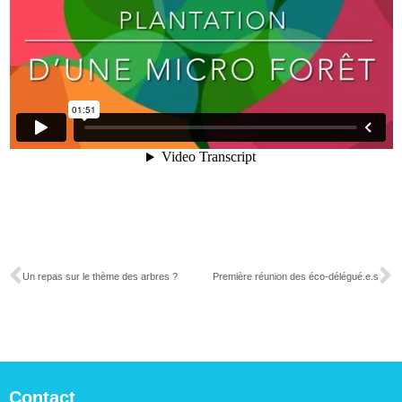
Un repas sur le thème des arbres ?
Première réunion des éco-délégué.e.s
Contact