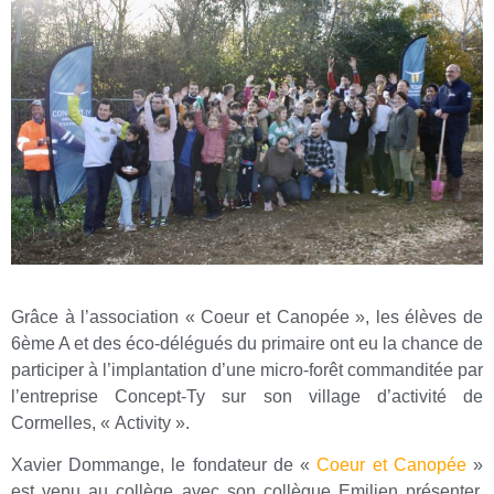
Grâce à l’association « Coeur et Canopée », les élèves de
6ème A et des éco-délégués du primaire ont eu la chance de
participer à l’implantation d’une micro-forêt commanditée par
l’entreprise Concept-Ty sur son village d’activité de
Cormelles, « Activity ».
Xavier Dommange, le fondateur de «
Coeur et Canopée
»
est venu au collège avec son collègue Emilien présenter,