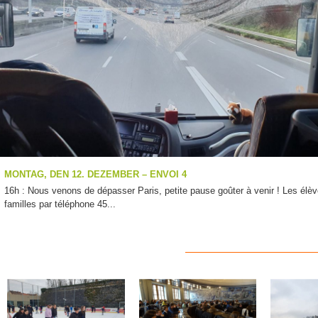
MONTAG, DEN 12. DEZEMBER – ENVOI 4
16h : Nous venons de dépasser Paris, petite pause goûter à venir ! Les élèv
familles par téléphone 45...