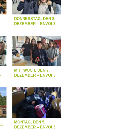
.
DONNERSTAG, DEN 8.
4
DEZEMBER – ENVOI 3
MITTWOCH, DEN 7.
4
DEZEMBER – ENVOI 3
MONTAG, DEN 5.
FT
DEZEMBER – ENVOI 3