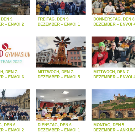
 DEN 9.
FREITAG, DEN 9.
DONNERSTAG, DEN 8
R – ENVOI 2
DEZEMBER – ENVOI 1
DEZEMBER – ENVOI 
, DEN 7.
MITTWOCH, DEN 7.
MITTWOCH, DEN 7.
R – ENVOI 6
DEZEMBER – ENVOI 5
DEZEMBER – ENVOI 
, DEN 6.
DIENSTAG, DEN 6.
MONTAG, DEN 5.
R – ENVOI 2
DEZEMBER – ENVOI 1
DEZEMBER – ANKUN