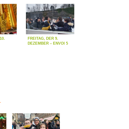
10.
FREITAG, DER 9.
DEZEMBER – ENVOI 5