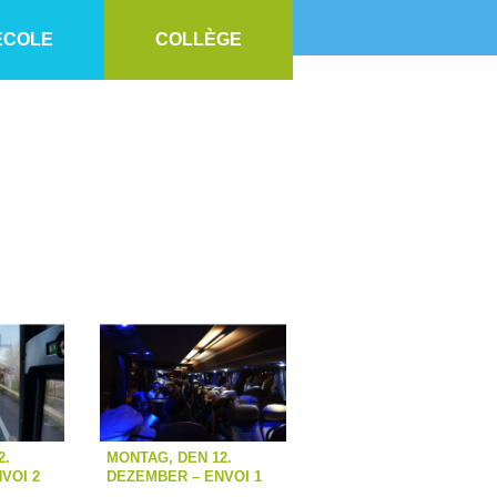
ECOLE
COLLÈGE
Les voyages
2.
MONTAG, DEN 12.
VOI 2
DEZEMBER – ENVOI 1