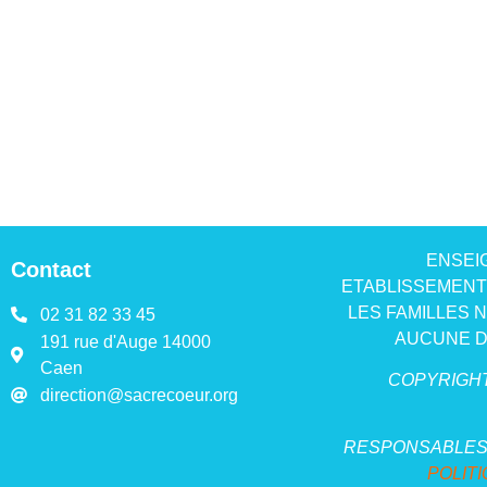
ENSEI
Contact
ETABLISSEMENT 
LES FAMILLES 
02 31 82 33 45
AUCUNE D
191 rue d'Auge 14000
Caen
COPYRIGHT
direction@sacrecoeur.org
RESPONSABLES 
POLIT