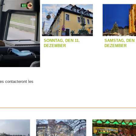
SONNTAG, DEN 11.
SAMSTAG, DEN 
DEZEMBER
DEZEMBER
es contacteront les