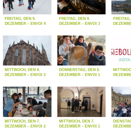
FREITAG, DEN 9.
FREITAG, DEN 9.
FREITAG,
DEZEMBER – ENVOI 4
DEZEMBER – ENVOI 3
DEZEMBE
MITTWOCH, DEN 8.
DONNERSTAG, DEN 8.
MITTWOCH
DEZEMBER – ENVOI 2
DEZEMBER – ENVOI 1
DEZEMBE
MITTWOCH, DEN 7.
MITTWOCH, DEN 7.
DIENSTAG
DEZEMBER – ENVOI 2
DEZEMBER – ENVOI 1
DEZEMBE